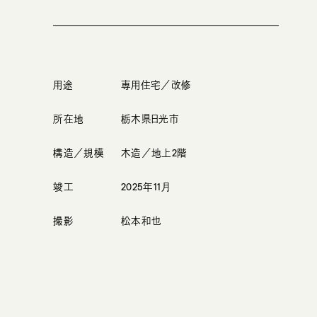
用途
専用住宅／改修
所在地
栃木県日光市
構造／規模
木造／地上2階
竣工
2025年11月
撮影
松本和也