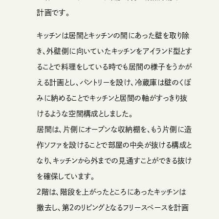
計画です。
キッチンは居間とキッチンの間にあった壁を取り除
き、外壁側に向いていたキッチンをアイランド型とす
ることで料理をしている時でも居間の様子をうかが
える計画とし、パントリーを設け、冷蔵庫は壁のくぼ
みに納めることでキッチンと居間の軸がすっきり抜
けるような空間構成としました。
居間は、片側にオープンな収納棚を、もう片側に造
作ソファを設けることで部屋の中央が抜ける構成と
なり、キッチンから外までの見通すことができる抜け
を確保しています。
２階は、階段を上がったところにあったキッチンは
撤去し、第２のリビングとなるフリースペースを計画