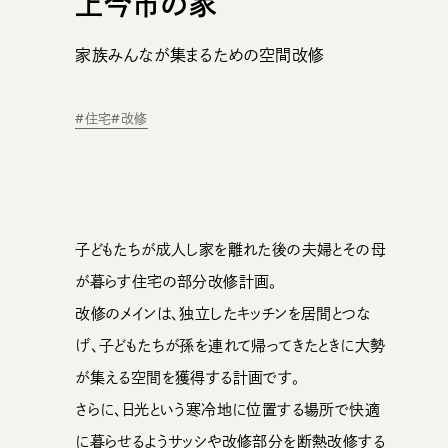
上今市の家
家族みんなが集まるための空間改修
#住宅
#改修
子どもたちが成人し家を離れた後の夫婦とその母
が暮らす住宅の部分改修計画。
改修のメインは、独立したキッチンを居間とつな
げ、子どもたちが孫を連れて帰ってきたときに大勢
が集える空間を獲得する計画です。
さらに、日光という寒冷地に位置する場所で快適
に暮らせるようサッシや改修部分を断熱改修する