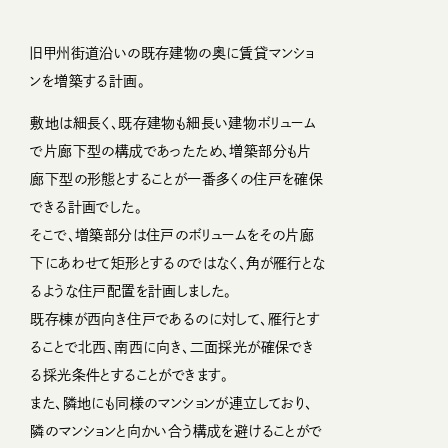
旧甲州街道沿いの既存建物の奥に賃貸マンショ
ンを増築する計画。
敷地は細長く、既存建物も細長い建物ボリューム
で片廊下型の構成であったため、増築部分も片
廊下型の形態とすることが一番多くの住戸を確保
できる計画でした。
そこで、増築部分は住戸のボリュームをその片廊
下にあわせて矩形とするのではなく、角が雁行とな
るような住戸配置を計画しました。
既存棟が西向き住戸であるのに対して、雁行とす
ることで北西、南西に向き、二面採光が確保でき
る採光条件とすることができます。
また、隣地にも同様のマンションが連立しており、
隣のマンションと向かい合う構成を避けることがで