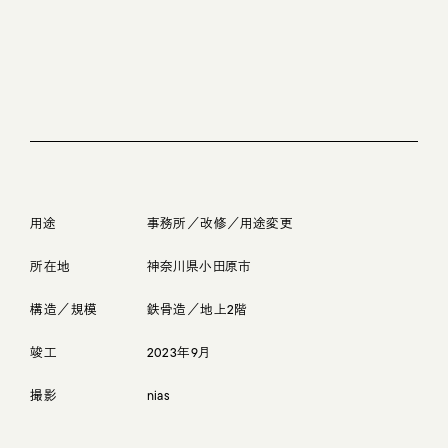
用途
事務所／改修／用途変更
所在地
神奈川県小田原市
構造／規模
鉄骨造／地上2階
竣工
2023年9月
撮影
nias