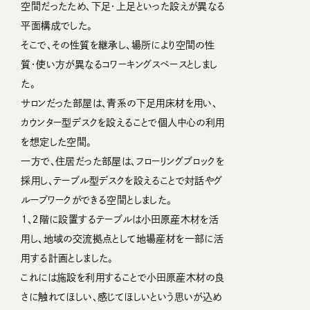
空間だったため、下足・上足といった設えが異なる
平面構成でした。
そこで、その性質を継承し、場所により空間の性
質・使い方が異なるコワーキングスペースとしまし
た。
サロンだった部屋は、青系の下足用床材を用い、
カウンター型デスクを設えることで個人中心の利用
を想定した空間。
一方で、住居だった部屋は、フローリングブロックを
採用し、テーブル型デスクを設えることで対話やグ
ループワークができる空間としました。
１、２階に設置するテーブルは小田原産木材を活
用し、地域の交流拠点として地場産材を一部に活
用する計画としました。
これには施設を利用することで小田原産木材の良
さに触れてほしい、感じてほしいという思いが込め